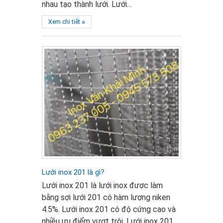
nhau tạo thành lưới. Lưới…
»
Xem chi tiết
Lưới inox 201 là gì?
Lưới inox 201 là lưới inox được làm
bằng sợi lưới 201 có hàm lượng niken
4.5%. Lưới inox 201 có độ cứng cao và
nhiều ưu điểm vượt trội. Lưới inox 201