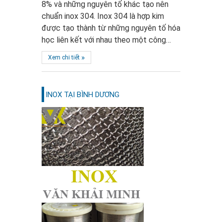
8% và những nguyên tố khác tạo nên
chuẩn inox 304. Inox 304 là hợp kim
được tạo thành từ những nguyên tố hóa
học liên kết với nhau theo một công…
»
Xem chi tiết
INOX TẠI BÌNH DƯƠNG