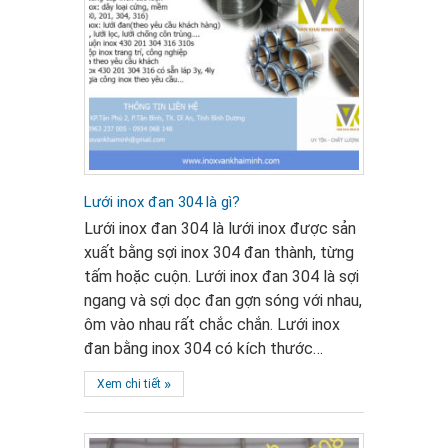
Lưới inox đan 304 là gì?
Lưới inox đan 304 là lưới inox được sản
xuất bằng sợi inox 304 đan thành, từng
tấm hoặc cuộn. Lưới inox đan 304 là sợi
ngang và sợi dọc đan gợn sóng với nhau,
ôm vào nhau rất chắc chắn. Lưới inox
đan bằng inox 304 có kích thước…
»
Xem chi tiết