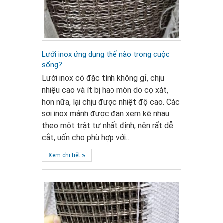
Lưới inox ứng dụng thế nào trong cuộc
sống?
Lưới inox có đặc tính không gỉ, chịu
nhiệu cao và ít bị hao mòn do cọ xát,
hơn nữa, lại chịu được nhiệt độ cao. Các
sợi inox mảnh được đan xem kẽ nhau
theo một trật tự nhất định, nên rất dễ
cắt, uốn cho phù hợp với…
»
Xem chi tiết