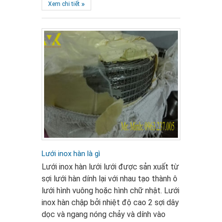
»
Xem chi tiết
Lưới inox hàn là gì
Lưới inox hàn lưới lưới được sản xuất từ
sợi lưới hàn dính lại với nhau tạo thành ô
lưới hình vuông hoặc hình chữ nhật. Lưới
inox hàn chập bởi nhiệt độ cao 2 sợi dây
dọc và ngang nóng chảy và dính vào