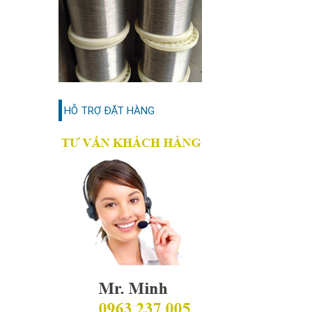
HỖ TRỢ ĐẶT HÀNG