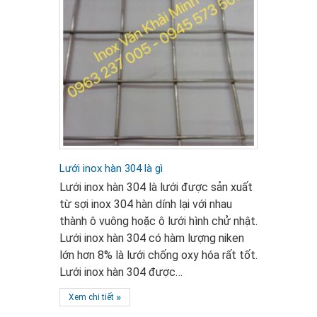
Lưới inox hàn 304 là gì
Lưới inox hàn 304 là lưới được sản xuất
từ sợi inox 304 hàn dính lại với nhau
thành ô vuông hoặc ô lưới hình chử nhật.
Lưới inox hàn 304 có hàm lượng niken
lớn hơn 8% là lưới chống oxy hóa rất tốt.
Lưới inox hàn 304 được…
»
Xem chi tiết