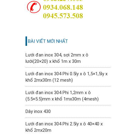
BÀI VIẾT MỚI NHẤT
Lưới đan inox 304, sợi 2mm x ô
lưới(20×20) x khổ 1m x 30m
Lưới đan inox 304 Phi 0.5ly x ô 1,5×1,5ly x
khổ 2mx30m (12 mesh)
Lưới đan inox 304 Phi 1,2mm x ô
(5.5×5.5)mm x khổ 1mx30m (4mesh)
Dây inox 430
Lưới đan inox 304 Phi 2.5ly x ô 40×40 x
khổ 2mx20m