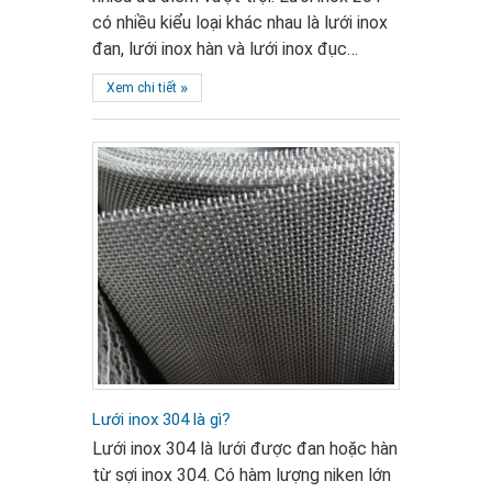
có nhiều kiểu loại khác nhau là lưới inox
đan, lưới inox hàn và lưới inox đục…
»
Xem chi tiết
Lưới inox 304 là gì?
Lưới inox 304 là lưới được đan hoặc hàn
từ sợi inox 304. Có hàm lượng niken lớn