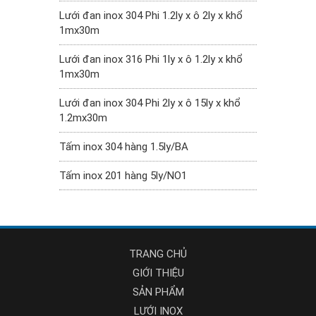
Lưới đan inox 304 Phi 1.2ly x ô 2ly x khổ
1mx30m
Lưới đan inox 316 Phi 1ly x ô 1.2ly x khổ
1mx30m
Lưới đan inox 304 Phi 2ly x ô 15ly x khổ
1.2mx30m
Tấm inox 304 hàng 1.5ly/BA
Tấm inox 201 hàng 5ly/NO1
TRANG CHỦ
GIỚI THIỆU
SẢN PHẨM
LƯỚI INOX