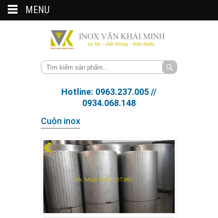
MENU
Hotline: 0963.237.005 //
0934.068.148
Cuộn inox