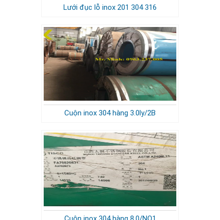
Lưới đục lỗ inox 201 304 316
Cuộn inox 304 hàng 3.0ly/2B
Cuộn inox 304 hàng 8.0/NO1