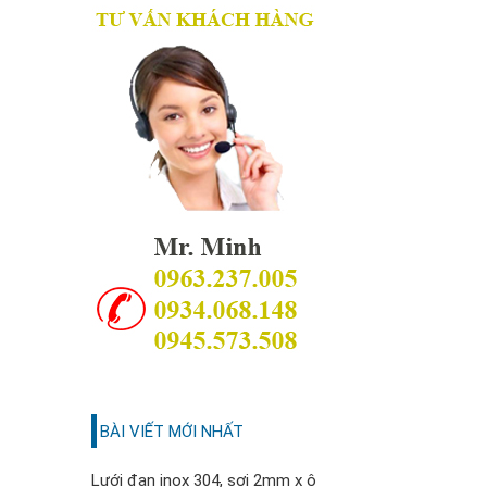
BÀI VIẾT MỚI NHẤT
Lưới đan inox 304, sợi 2mm x ô