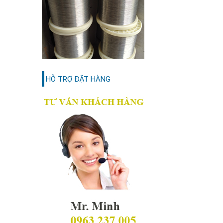
HỖ TRỢ ĐẶT HÀNG