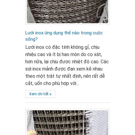
Lưới inox ứng dụng thế nào trong cuộc
sống?
Lưới inox có đặc tính không gỉ, chịu
nhiệu cao và ít bị hao mòn do cọ xát,
hơn nữa, lại chịu được nhiệt độ cao. Các
sợi inox mảnh được đan xem kẽ nhau
theo một trật tự nhất định, nên rất dễ
cắt, uốn cho phù hợp với…
»
Xem chi tiết