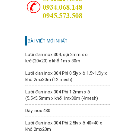
BÀI VIẾT MỚI NHẤT
Lưới đan inox 304, sợi 2mm x ô
lưới(20×20) x khổ 1m x 30m
Lưới đan inox 304 Phi 0.5ly x ô 1,5×1,5ly x
khổ 2mx30m (12 mesh)
Lưới đan inox 304 Phi 1,2mm x ô
(5.5×5.5)mm x khổ 1mx30m (4mesh)
Dây inox 430
Lưới đan inox 304 Phi 2.5ly x ô 40×40 x
khổ 2mx20m