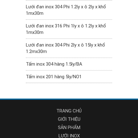
Lưới đan inox 304 Phi 1.2ly x ô 2ly x khổ
1mx30m
Lưới đan inox 316 Phi 1ly x ô 1.2ly x khổ
1mx30m
Lưới đan inox 304 Phi 2ly x ô 15ly x khổ
1.2mx30m
Tấm inox 304 hàng 1.5ly/BA
Tấm inox 201 hàng 5ly/NO1
TRANG CHỦ
GIỚI THIỆU
SẢN PHẨM
LƯỚI INOX