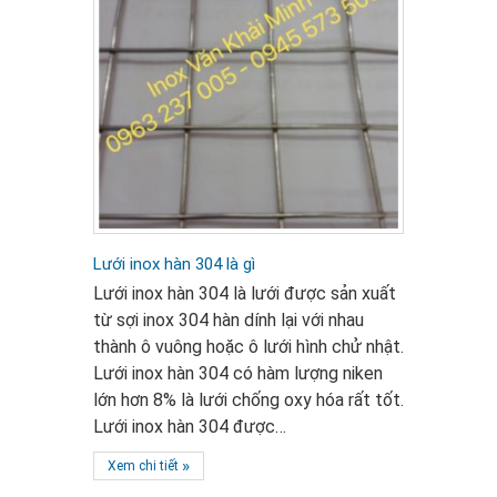
Lưới inox hàn 304 là gì
Lưới inox hàn 304 là lưới được sản xuất
từ sợi inox 304 hàn dính lại với nhau
thành ô vuông hoặc ô lưới hình chử nhật.
Lưới inox hàn 304 có hàm lượng niken
lớn hơn 8% là lưới chống oxy hóa rất tốt.
Lưới inox hàn 304 được…
»
Xem chi tiết