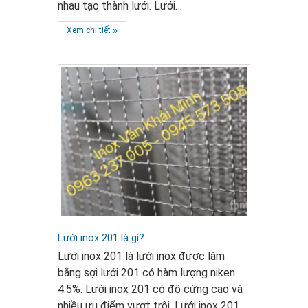
nhau tạo thành lưới. Lưới…
»
Xem chi tiết
Lưới inox 201 là gì?
Lưới inox 201 là lưới inox được làm
bằng sợi lưới 201 có hàm lượng niken
4.5%. Lưới inox 201 có độ cứng cao và
nhiều ưu điểm vượt trội. Lưới inox 201