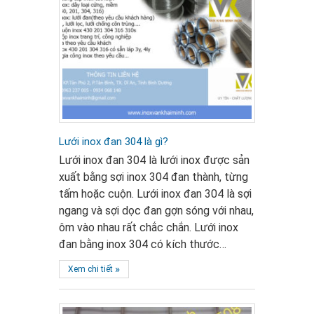
Lưới inox đan 304 là gì?
Lưới inox đan 304 là lưới inox được sản
xuất bằng sợi inox 304 đan thành, từng
tấm hoặc cuộn. Lưới inox đan 304 là sợi
ngang và sợi dọc đan gợn sóng với nhau,
ôm vào nhau rất chắc chắn. Lưới inox
đan bằng inox 304 có kích thước…
»
Xem chi tiết