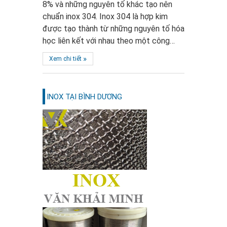
8% và những nguyên tố khác tạo nên
chuẩn inox 304. Inox 304 là hợp kim
được tạo thành từ những nguyên tố hóa
học liên kết với nhau theo một công…
»
Xem chi tiết
INOX TẠI BÌNH DƯƠNG