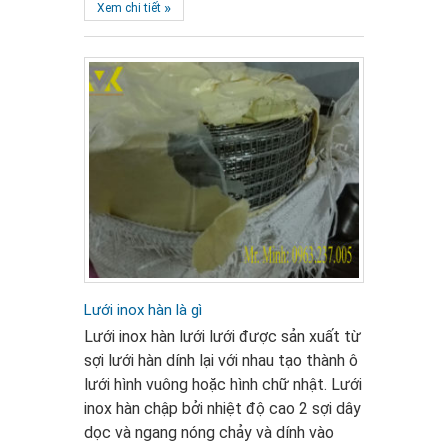
»
Xem chi tiết
Lưới inox hàn là gì
Lưới inox hàn lưới lưới được sản xuất từ
sợi lưới hàn dính lại với nhau tạo thành ô
lưới hình vuông hoặc hình chữ nhật. Lưới
inox hàn chập bởi nhiệt độ cao 2 sợi dây
dọc và ngang nóng chảy và dính vào