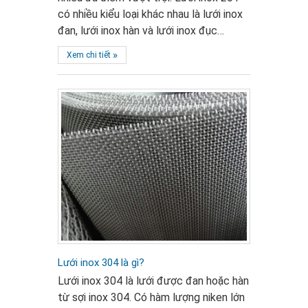
có nhiều kiểu loại khác nhau là lưới inox
đan, lưới inox hàn và lưới inox đục…
»
Xem chi tiết
Lưới inox 304 là gì?
Lưới inox 304 là lưới được đan hoặc hàn
từ sợi inox 304. Có hàm lượng niken lớn