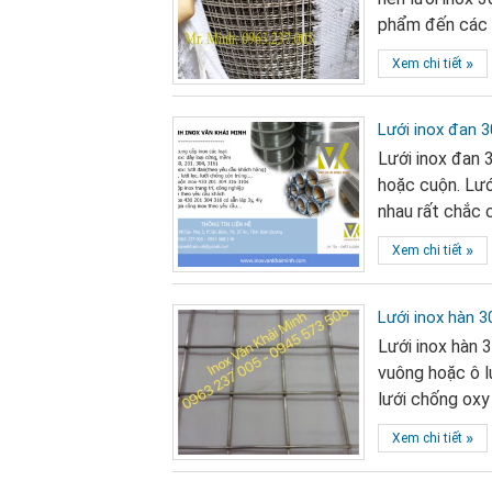
phẩm đến các 
»
Xem chi tiết
Lưới inox đan 30
Lưới inox đan 
hoặc cuộn. Lướ
nhau rất chắc 
»
Xem chi tiết
Lưới inox hàn 30
Lưới inox hàn 3
vuông hoặc ô l
lưới chống oxy
»
Xem chi tiết