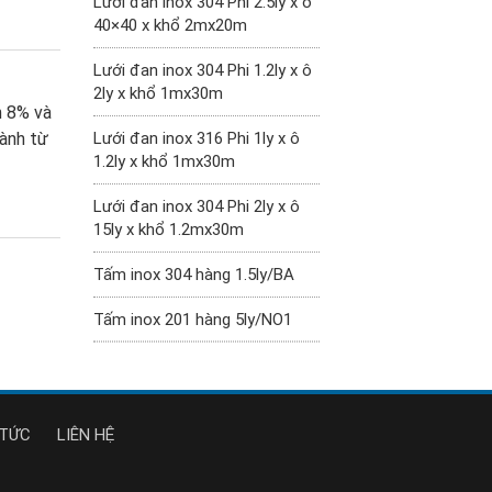
Lưới đan inox 304 Phi 2.5ly x ô
40×40 x khổ 2mx20m
Lưới đan inox 304 Phi 1.2ly x ô
2ly x khổ 1mx30m
n 8% và
Lưới đan inox 316 Phi 1ly x ô
hành từ
1.2ly x khổ 1mx30m
Lưới đan inox 304 Phi 2ly x ô
15ly x khổ 1.2mx30m
Tấm inox 304 hàng 1.5ly/BA
Tấm inox 201 hàng 5ly/NO1
 TỨC
LIÊN HỆ