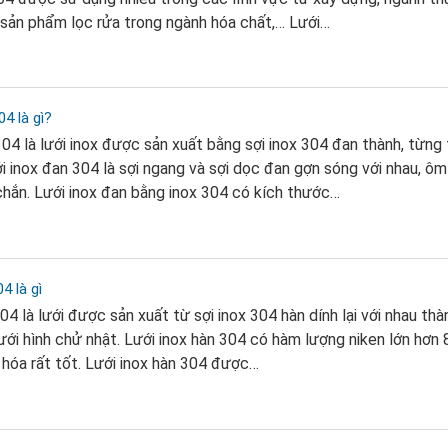
sản phẩm lọc rửa trong ngành hóa chất,… Lưới…
4 là gì?
304 là lưới inox được sản xuất bằng sợi inox 304 đan thành, từng
i inox đan 304 là sợi ngang và sợi dọc đan gợn sóng với nhau, ôm
chắn. Lưới inox đan bằng inox 304 có kích thước…
4 là gì
04 là lưới được sản xuất từ sợi inox 304 hàn dính lại với nhau thà
ưới hình chử nhật. Lưới inox hàn 304 có hàm lượng niken lớn hơn 
 hóa rất tốt. Lưới inox hàn 304 được…