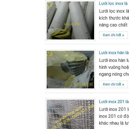
Lưới lọc inox là 
Lưới lọc inox l
kích thước khá
nâng cao chất 
»
Xem chi tiết
Lưới inox hàn là
Lưới inox hàn l
hình vuông hoặ
ngang nóng chả
»
Xem chi tiết
Lưới inox 201 là
Lưới inox 201 
inox 201 có độ 
khác nhau là lư