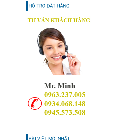
HỖ TRỢ ĐẶT HÀNG
BÀI VIẾT MỚI NHẤT