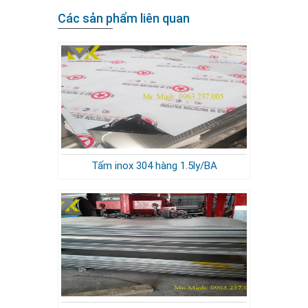
Các sản phẩm liên quan
Tấm inox 304 hàng 1.5ly/BA