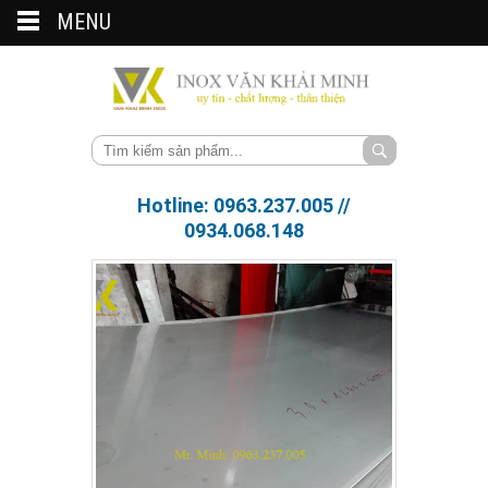
MENU
Hotline: 0963.237.005 //
0934.068.148