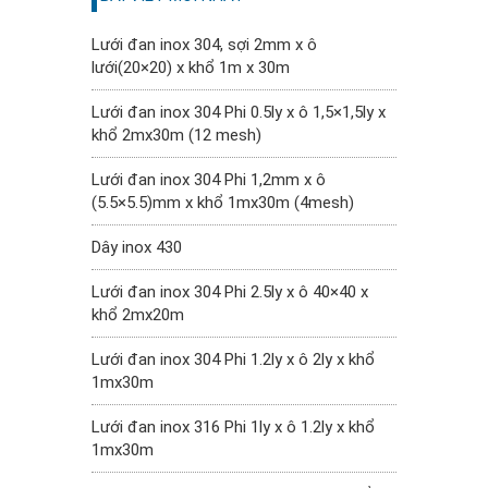
Lưới đan inox 304, sợi 2mm x ô
lưới(20×20) x khổ 1m x 30m
Lưới đan inox 304 Phi 0.5ly x ô 1,5×1,5ly x
khổ 2mx30m (12 mesh)
Lưới đan inox 304 Phi 1,2mm x ô
(5.5×5.5)mm x khổ 1mx30m (4mesh)
Dây inox 430
Lưới đan inox 304 Phi 2.5ly x ô 40×40 x
khổ 2mx20m
Lưới đan inox 304 Phi 1.2ly x ô 2ly x khổ
1mx30m
Lưới đan inox 316 Phi 1ly x ô 1.2ly x khổ
1mx30m