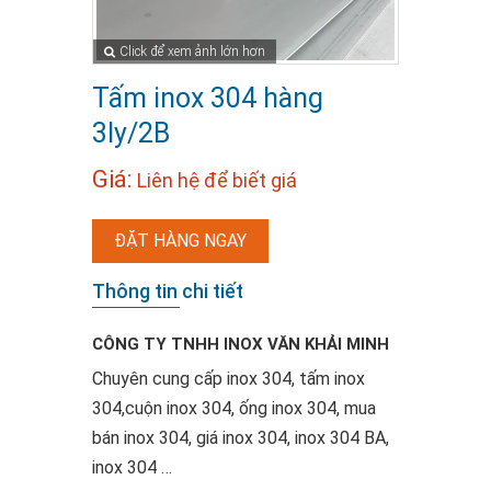
Click để xem ảnh lớn hơn
Tấm inox 304 hàng
3ly/2B
Giá:
Liên hệ để biết giá
ĐẶT HÀNG NGAY
Thông tin chi tiết
CÔNG TY TNHH INOX VĂN KHẢI MINH
Chuyên cung cấp inox 304, tấm inox
304,cuộn inox 304, ống inox 304, mua
bán inox 304, giá inox 304, inox 304 BA,
inox 304 …