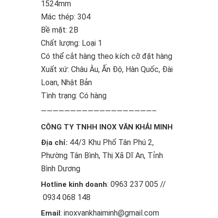
1524mm
Mác thép: 304
Bề mặt: 2B
Chất lượng: Loại 1
Có thể cắt hàng theo kích cỡ đặt hàng
Xuất xứ: Châu Âu, Ấn Độ, Hàn Quốc, Đài
Loan, Nhật Bản
Tình trạng: Có hàng
———————————————————–
CÔNG TY TNHH INOX VĂN KHẢI MINH
44/3 Khu Phố Tân Phú 2,
Địa chỉ:
Phường Tân Bình, Thị Xã Dĩ An, Tỉnh
Bình Dương
: 0963 237 005 //
Hotline kinh doanh
0934 068 148
: inoxvankhaiminh@gmail.com
Email