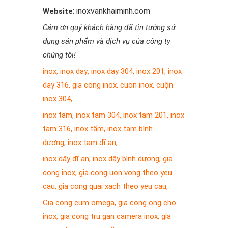
: inoxvankhaiminh.com
Website
Cảm ơn quý khách hàng đã tin tưởng sử
dụng sản phẩm và dịch vụ của công ty
chúng tôi!
inox
,
inox day
,
inox day 304
,
inox 201
,
inox
day 316
,
gia cong inox
,
cuon inox
,
cuộn
inox 304
,
inox tam
,
inox tam 304
,
inox tam 201
,
inox
tam 316
,
inox tấm
,
inox tam bình
dương
,
inox tam dĩ an
,
inox dây dĩ an
,
inox dây bình dương
,
gia
cong inox
,
gia cong uon vong theo yeu
cau
,
gia cong quai xach theo yeu cau
,
Gia cong cum omega
,
gia cong ong cho
inox
,
gia cong tru gan camera inox
,
gia