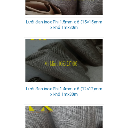
Lưới đan inox Phi 1.5mm x ô (15×15)mm
x khổ 1mx30m
Lưới đan inox Phi 1.4mm x ô (12×12)mm
x khổ 1mx30m