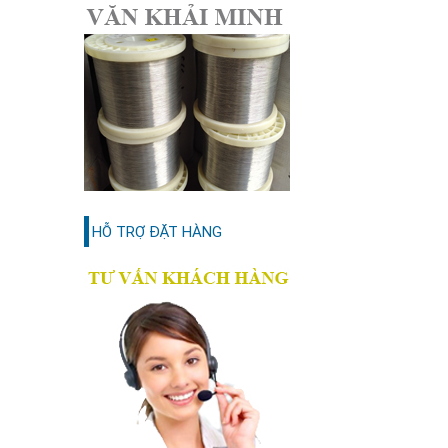
HỖ TRỢ ĐẶT HÀNG