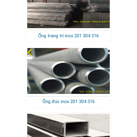
Ống trang trí inox 201 304 316
Ống đúc inox 201 304 316