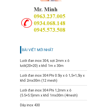
BÀI VIẾT MỚI NHẤT
Lưới đan inox 304, sợi 2mm x ô
lưới(20×20) x khổ 1m x 30m
Lưới đan inox 304 Phi 0.5ly x ô 1,5×1,5ly x
khổ 2mx30m (12 mesh)
Lưới đan inox 304 Phi 1,2mm x ô
(5.5×5.5)mm x khổ 1mx30m (4mesh)
Dây inox 430