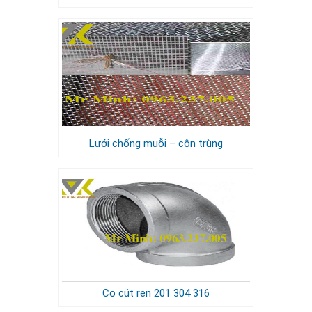
Lưới chống muỗi – côn trùng
Co cút ren 201 304 316