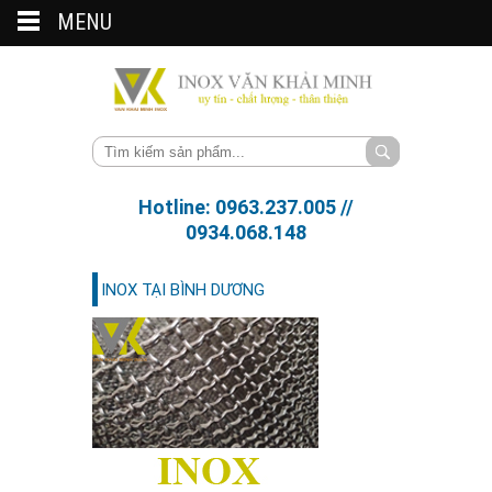
MENU
Hotline: 0963.237.005 //
0934.068.148
INOX TẠI BÌNH DƯƠNG