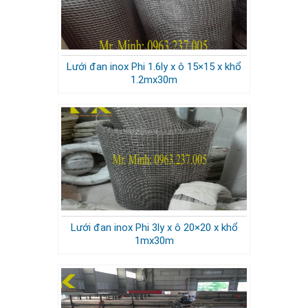
Lưới đan inox Phi 1.6ly x ô 15×15 x khổ
1.2mx30m
Lưới đan inox Phi 3ly x ô 20×20 x khổ
1mx30m