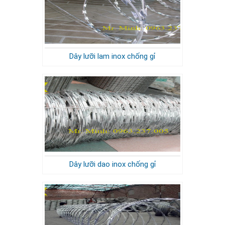
Dây lưỡi lam inox chống gỉ
Dây lưỡi dao inox chống gỉ