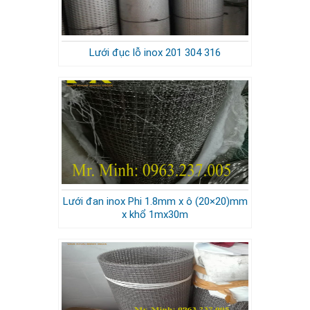
Lưới đục lỗ inox 201 304 316
Lưới đan inox Phi 1.8mm x ô (20×20)mm
x khổ 1mx30m