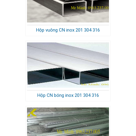
Hộp vuông CN inox 201 304 316
Hộp CN bóng inox 201 304 316