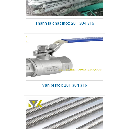
Thanh la chặt inox 201 304 316
Van bi inox 201 304 316