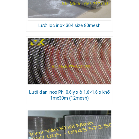
Lưới lọc inox 304 size 80mesh
Lưới đan inox Phi 0.6ly x ô 1.6×1.6 x khổ
1mx30m (12mesh)