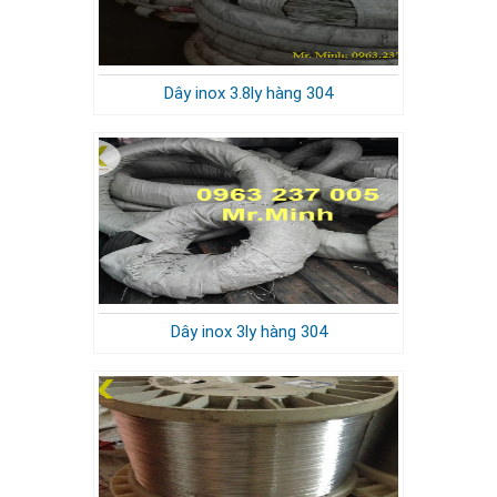
Dây inox 3.8ly hàng 304
Dây inox 3ly hàng 304