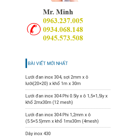
BÀI VIẾT MỚI NHẤT
Lưới đan inox 304, sợi 2mm x ô
lưới(20×20) x khổ 1m x 30m
Lưới đan inox 304 Phi 0.5ly x ô 1,5×1,5ly x
khổ 2mx30m (12 mesh)
Lưới đan inox 304 Phi 1,2mm x ô
(5.5×5.5)mm x khổ 1mx30m (4mesh)
Dây inox 430