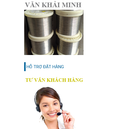
HỖ TRỢ ĐẶT HÀNG