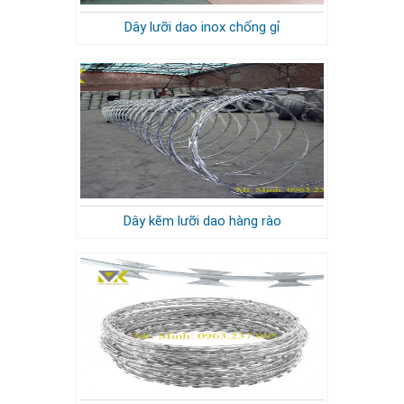
Dây lưỡi dao inox chống gỉ
Dây kẽm lưỡi dao hàng rào