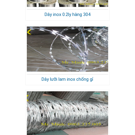
Dây inox 0.2ly hàng 304
Dây lưỡi lam inox chống gỉ