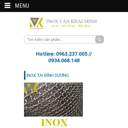
MENU
Hotline: 0963.237.005 //
0934.068.148
INOX TẠI BÌNH DƯƠNG