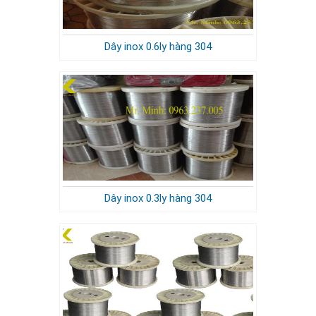
Dây inox 0.6ly hàng 304
Dây inox 0.3ly hàng 304