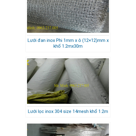
Lưới đan inox Phi 1mm x ô (12×12)mm x
khổ 1.2mx30m
Lưới lọc inox 304 size 14mesh khổ 1.2m