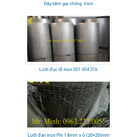
Dây kẽm gai chống trộm
Lưới đục lỗ inox 201 304 316
Lưới đan inox Phi 1.8mm x ô (20×20)mm