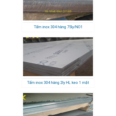
Tấm inox 304 hàng 75ly/NO1
Tấm inox 304 hàng 2ly HL keo 1 mặt