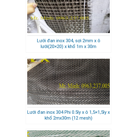
Lưới đan inox 304, sợi 2mm x ô
lưới(20×20) x khổ 1m x 30m
Lưới đan inox 304 Phi 0.5ly x ô 1,5×1,5ly x
khổ 2mx30m (12 mesh)