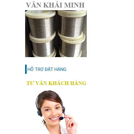
HỖ TRỢ ĐẶT HÀNG