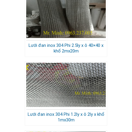
Lưới đan inox 304 Phi 2.5ly x ô 40×40 x
khổ 2mx20m
Lưới đan inox 304 Phi 1.2ly x ô 2ly x khổ
1mx30m