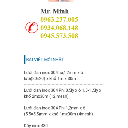
BÀI VIẾT MỚI NHẤT
Lưới đan inox 304, sợi 2mm x ô
lưới(20×20) x khổ 1m x 30m
Lưới đan inox 304 Phi 0.5ly x ô 1,5×1,5ly x
khổ 2mx30m (12 mesh)
Lưới đan inox 304 Phi 1,2mm x ô
(5.5×5.5)mm x khổ 1mx30m (4mesh)
Dây inox 430