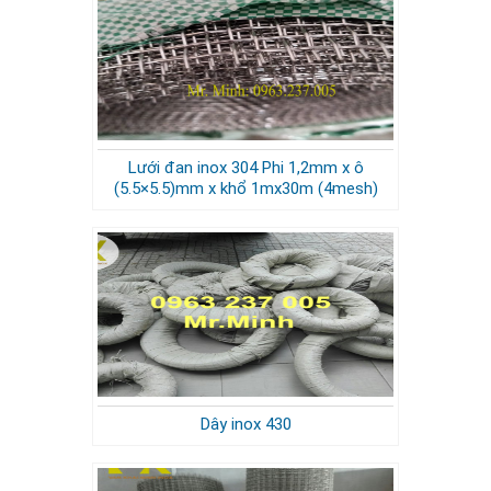
Lưới đan inox 304 Phi 1,2mm x ô
(5.5×5.5)mm x khổ 1mx30m (4mesh)
Dây inox 430