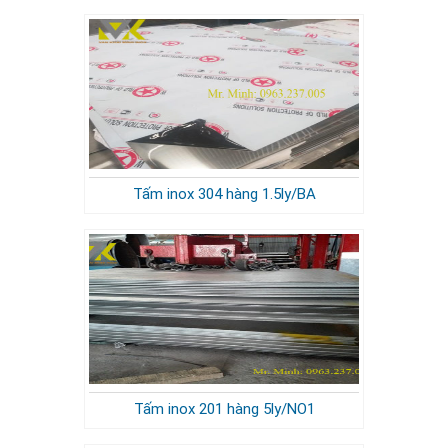
Tấm inox 304 hàng 1.5ly/BA
Tấm inox 201 hàng 5ly/NO1