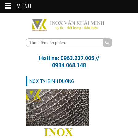
MENU
Hotline: 0963.237.005 //
0934.068.148
INOX TẠI BÌNH DƯƠNG