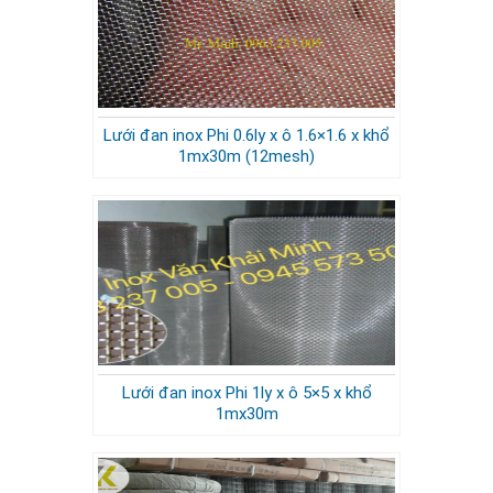
Lưới đan inox Phi 0.6ly x ô 1.6×1.6 x khổ
1mx30m (12mesh)
Lưới đan inox Phi 1ly x ô 5×5 x khổ
1mx30m