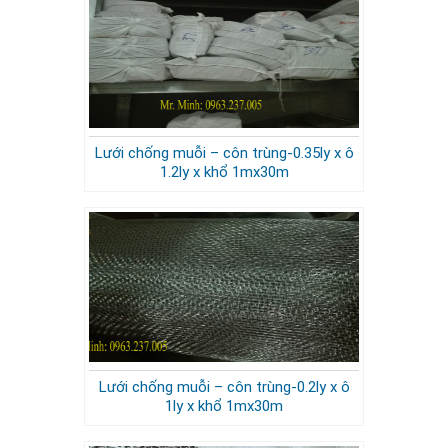
Lưới chống muỗi – côn trùng-0.35ly x ô
1.2ly x khổ 1mx30m
Lưới chống muỗi – côn trùng-0.2ly x ô
1ly x khổ 1mx30m