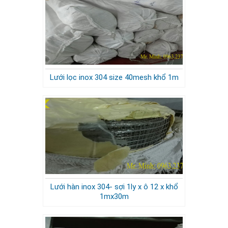
Lưới lọc inox 304 size 40mesh khổ 1m
Lưới hàn inox 304- sợi 1ly x ô 12 x khổ
1mx30m