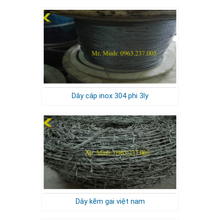
Dây cáp inox 304 phi 3ly
Dây kẽm gai việt nam