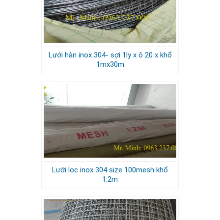
Lưới hàn inox 304- sợi 1ly x ô 20 x khổ
1mx30m
Lưới lọc inox 304 size 100mesh khổ
1.2m