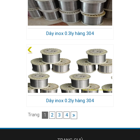
Dây inox 0.3ly hàng 304
Dây inox 0.2ly hàng 304
Trang:
1
2
3
4