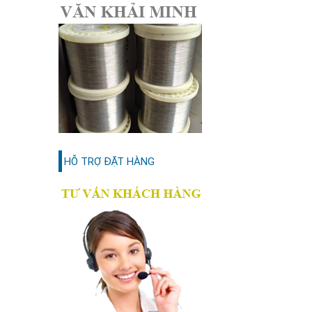
HỖ TRỢ ĐẶT HÀNG