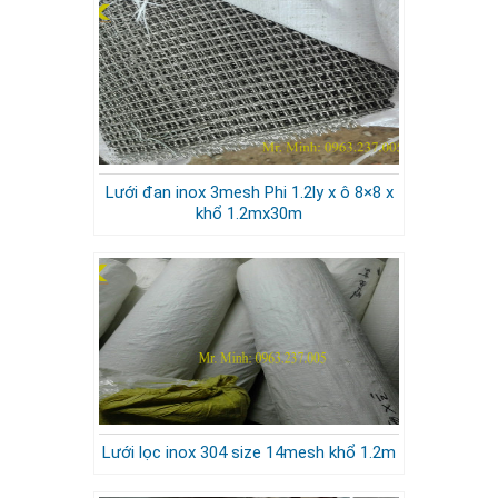
Lưới đan inox 3mesh Phi 1.2ly x ô 8×8 x
khổ 1.2mx30m
Lưới lọc inox 304 size 14mesh khổ 1.2m