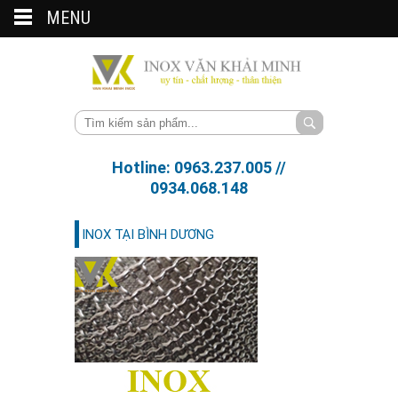
MENU
Hotline: 0963.237.005 //
0934.068.148
INOX TẠI BÌNH DƯƠNG