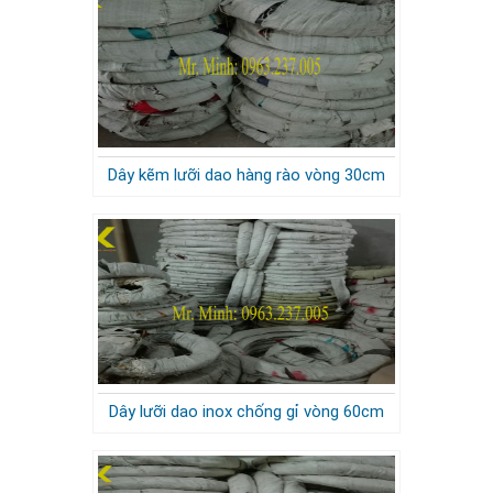
Dây kẽm lưỡi dao hàng rào vòng 30cm
Dây lưỡi dao inox chống gỉ vòng 60cm