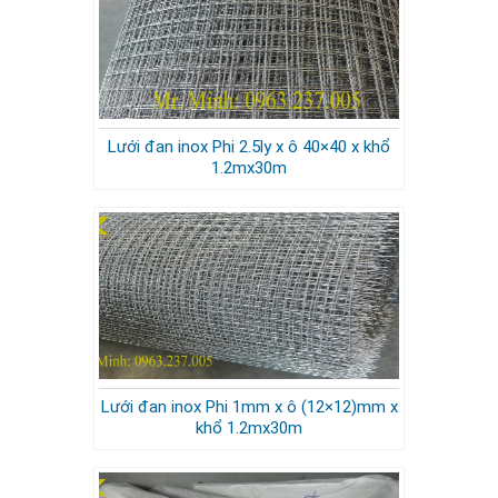
Lưới đan inox Phi 2.5ly x ô 40×40 x khổ
1.2mx30m
Lưới đan inox Phi 1mm x ô (12×12)mm x
khổ 1.2mx30m