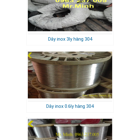
Dây inox 3ly hàng 304
Dây inox 0.6ly hàng 304