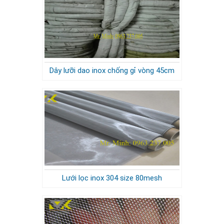
Dây lưỡi dao inox chống gỉ vòng 45cm
Lưới lọc inox 304 size 80mesh