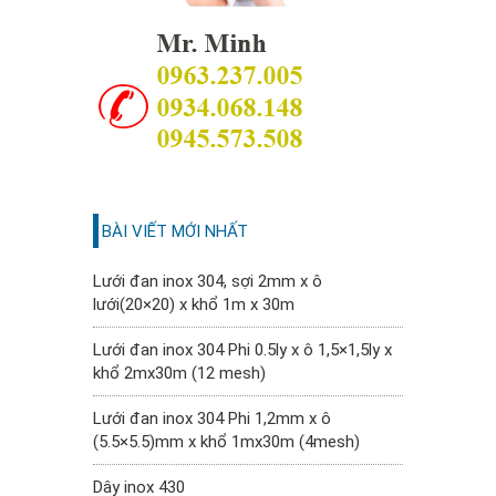
BÀI VIẾT MỚI NHẤT
Lưới đan inox 304, sợi 2mm x ô
lưới(20×20) x khổ 1m x 30m
Lưới đan inox 304 Phi 0.5ly x ô 1,5×1,5ly x
khổ 2mx30m (12 mesh)
Lưới đan inox 304 Phi 1,2mm x ô
(5.5×5.5)mm x khổ 1mx30m (4mesh)
Dây inox 430