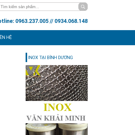
tline: 0963.237.005 // 0934.068.148
IÊN HỆ
INOX TẠI BÌNH DƯƠNG