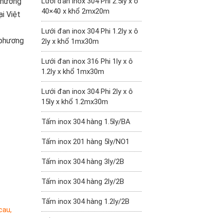
Lưới đan inox 304 Phi 2.5ly x ô
 phương
40×40 x khổ 2mx20m
i Việt
Lưới đan inox 304 Phi 1.2ly x ô
 phương
2ly x khổ 1mx30m
Lưới đan inox 316 Phi 1ly x ô
1.2ly x khổ 1mx30m
Lưới đan inox 304 Phi 2ly x ô
15ly x khổ 1.2mx30m
Tấm inox 304 hàng 1.5ly/BA
Tấm inox 201 hàng 5ly/NO1
Tấm inox 304 hàng 3ly/2B
Tấm inox 304 hàng 2ly/2B
Tấm inox 304 hàng 1.2ly/2B
 cau
,