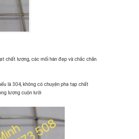
đạt chất lượng, các mối hàn đẹp và chắc chắn.
ếu là 304, không có chuyện pha tạp chất
ọng lượng cuộn lưới